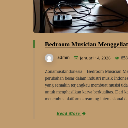
Bedroom Musician Menggeliat
admin
Januari 14, 2026
658
Zonamusikindonesia – Bedroom Musician Men
perubahan besar dalam industri musik Indone
yang semakin terjangkau membuat musisi tidak
untuk menghasilkan karya berkualitas. Dari k
menembus platform streaming internasional
Read More