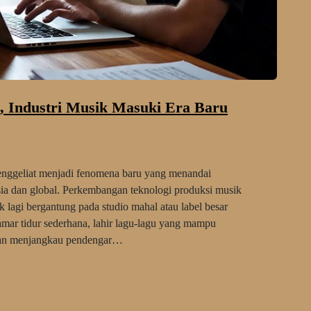
, Industri Musik Masuki Era Baru
ggeliat menjadi fenomena baru yang menandai
sia dan global. Perkembangan teknologi produksi musik
 lagi bergantung pada studio mahal atau label besar
amar tidur sederhana, lahir lagu-lagu yang mampu
 dan menjangkau pendengar…