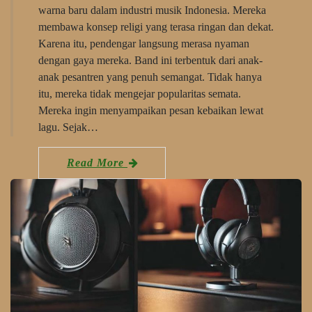
warna baru dalam industri musik Indonesia. Mereka
membawa konsep religi yang terasa ringan dan dekat.
Karena itu, pendengar langsung merasa nyaman
dengan gaya mereka. Band ini terbentuk dari anak-
anak pesantren yang penuh semangat. Tidak hanya
itu, mereka tidak mengejar popularitas semata.
Mereka ingin menyampaikan pesan kebaikan lewat
lagu. Sejak…
Read More