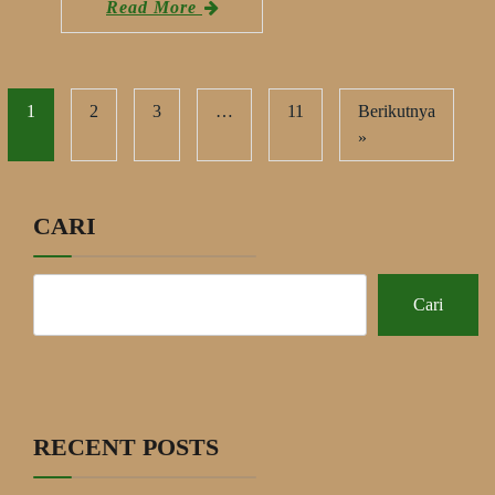
Read More
1
2
3
…
11
Berikutnya
»
CARI
Cari
RECENT POSTS