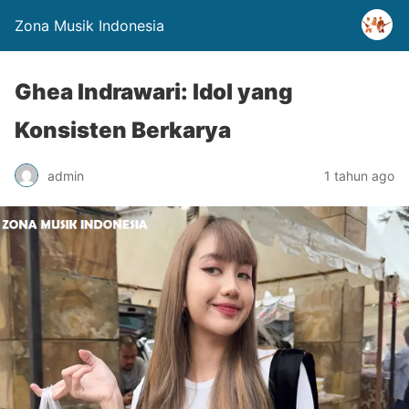
Zona Musik Indonesia
Ghea Indrawari: Idol yang
Konsisten Berkarya
admin
1 tahun ago