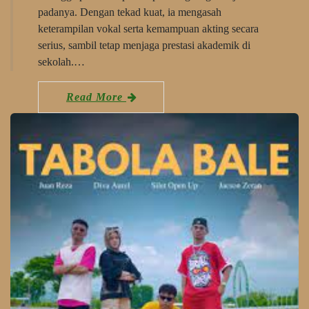
padanya. Dengan tekad kuat, ia mengasah
keterampilan vokal serta kemampuan akting secara
serius, sambil tetap menjaga prestasi akademik di
sekolah.…
Read More