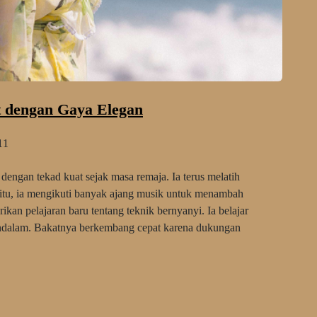
 dengan Gaya Elegan
11
engan tekad kuat sejak masa remaja. Ia terus melatih
n itu, ia mengikuti banyak ajang musik untuk menambah
an pelajaran baru tentang teknik bernyanyi. Ia belajar
endalam. Bakatnya berkembang cepat karena dukungan