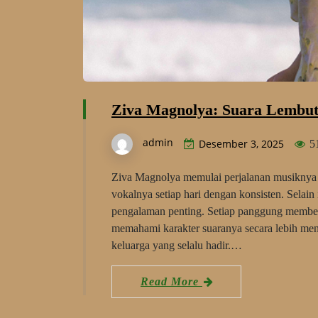
Ziva Magnolya: Suara Lembut
admin
Desember 3, 2025
5
Ziva Magnolya memulai perjalanan musiknya d
vokalnya setiap hari dengan konsisten. Selai
pengalaman penting. Setiap panggung memberik
memahami karakter suaranya secara lebih m
keluarga yang selalu hadir.…
Read More