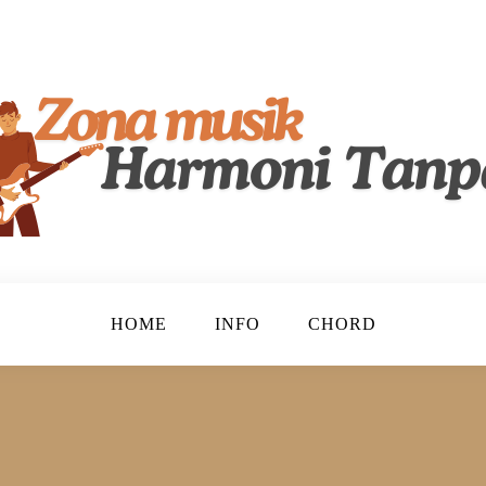
lenta, Merayakan Keindahan Musik Tanah Air!
ndonesia
HOME
INFO
CHORD