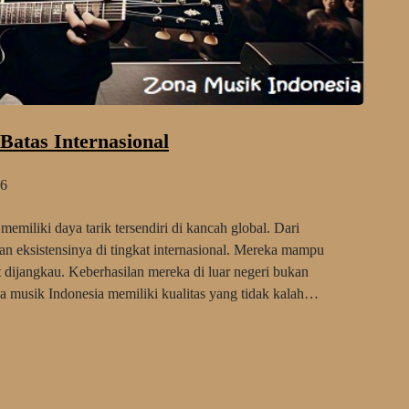
atas Internasional
6
miliki daya tarik tersendiri di kancah global. Dari
an eksistensinya di tingkat internasional. Mereka mampu
t dijangkau. Keberhasilan mereka di luar negeri bukan
hwa musik Indonesia memiliki kualitas yang tidak kalah…