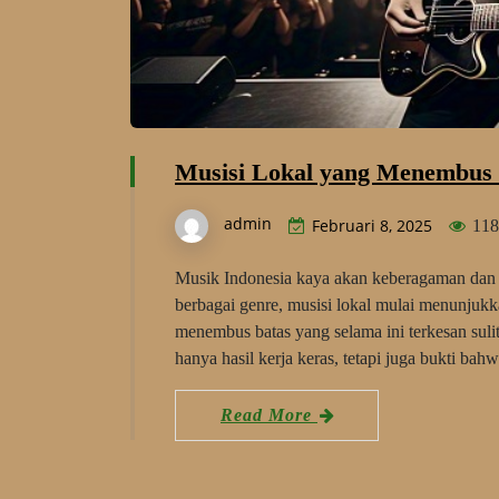
Musisi Lokal yang Menembus B
admin
Februari 8, 2025
118
Musik Indonesia kaya akan keberagaman dan me
berbagai genre, musisi lokal mulai menunjukk
menembus batas yang selama ini terkesan suli
hanya hasil kerja keras, tetapi juga bukti ba
Read More