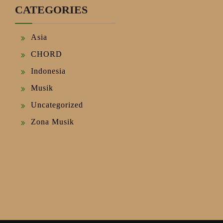
CATEGORIES
Asia
CHORD
Indonesia
Musik
Uncategorized
Zona Musik