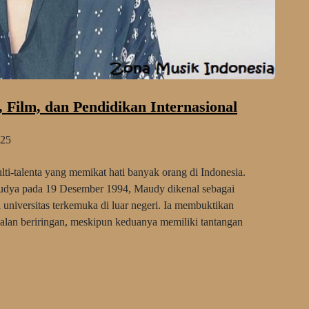
Film, dan Pendidikan Internasional
25
lti-talenta yang memikat hati banyak orang di Indonesia.
dya pada 19 Desember 1994, Maudy dikenal sebagai
i universitas terkemuka di luar negeri. Ia membuktikan
jalan beriringan, meskipun keduanya memiliki tantangan