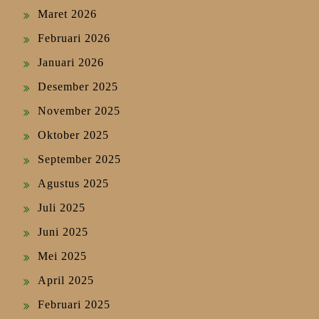
Maret 2026
Februari 2026
Januari 2026
Desember 2025
November 2025
Oktober 2025
September 2025
Agustus 2025
Juli 2025
Juni 2025
Mei 2025
April 2025
Februari 2025