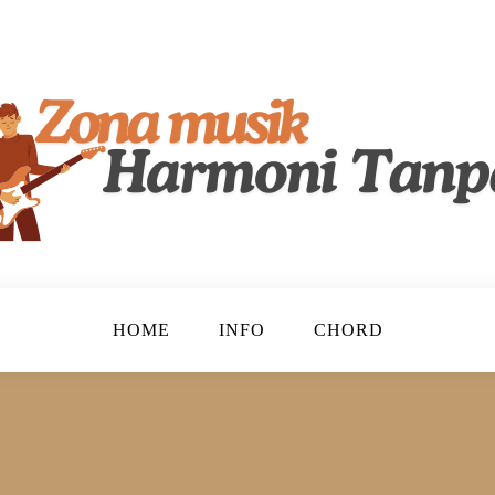
lenta, Merayakan Keindahan Musik Tanah Air!
ndonesia
HOME
INFO
CHORD