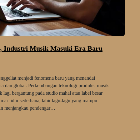
, Industri Musik Masuki Era Baru
ggeliat menjadi fenomena baru yang menandai
sia dan global. Perkembangan teknologi produksi musik
 lagi bergantung pada studio mahal atau label besar
amar tidur sederhana, lahir lagu-lagu yang mampu
 dan menjangkau pendengar…