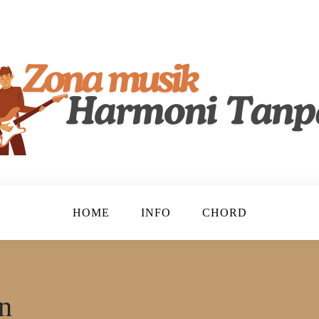
lenta, Merayakan Keindahan Musik Tanah Air!
ndonesia
HOME
INFO
CHORD
n