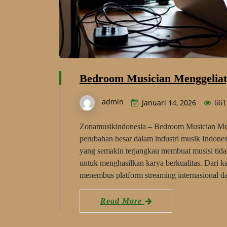
Bedroom Musician Menggeliat
admin
Januari 14, 2026
661
Zonamusikindonesia – Bedroom Musician Men
perubahan besar dalam industri musik Indone
yang semakin terjangkau membuat musisi tidak
untuk menghasilkan karya berkualitas. Dari k
menembus platform streaming internasional
Read More