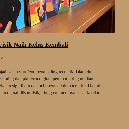
 Fisik Naik Kelas Kembali
14
jadi salah satu fenomena paling menarik dalam dunia
eaming dan platform digital, peminat piringan hitam
katan signifikan dalam beberapa tahun terakhir. Hal ini
i menjual rilisan fisik, hingga munculnya pasar kolektor