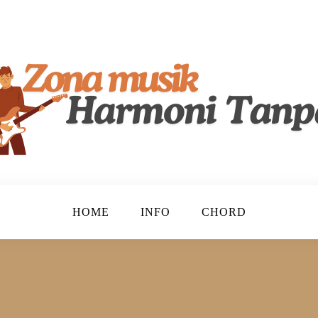
lenta, Merayakan Keindahan Musik Tanah Air!
ndonesia
HOME
INFO
CHORD