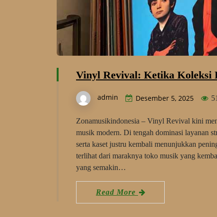
Vinyl Revival: Ketika Koleksi
admin
Desember 5, 2025
5
Zonamusikindonesia – Vinyl Revival kini men
musik modern. Di tengah dominasi layanan str
serta kaset justru kembali menunjukkan pening
terlihat dari maraknya toko musik yang kembal
yang semakin…
Read More