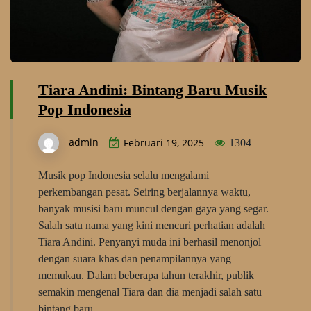
Tiara Andini: Bintang Baru Musik
Pop Indonesia
admin
Februari 19, 2025
1304
Musik pop Indonesia selalu mengalami
perkembangan pesat. Seiring berjalannya waktu,
banyak musisi baru muncul dengan gaya yang segar.
Salah satu nama yang kini mencuri perhatian adalah
Tiara Andini. Penyanyi muda ini berhasil menonjol
dengan suara khas dan penampilannya yang
memukau. Dalam beberapa tahun terakhir, publik
semakin mengenal Tiara dan dia menjadi salah satu
bintang baru…