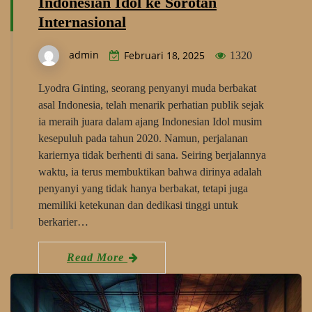
Indonesian Idol ke Sorotan
Internasional
admin
Februari 18, 2025
1320
Lyodra Ginting, seorang penyanyi muda berbakat
asal Indonesia, telah menarik perhatian publik sejak
ia meraih juara dalam ajang Indonesian Idol musim
kesepuluh pada tahun 2020. Namun, perjalanan
kariernya tidak berhenti di sana. Seiring berjalannya
waktu, ia terus membuktikan bahwa dirinya adalah
penyanyi yang tidak hanya berbakat, tetapi juga
memiliki ketekunan dan dedikasi tinggi untuk
berkarier…
Read More