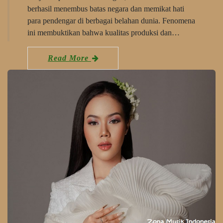
berhasil menembus batas negara dan memikat hati
para pendengar di berbagai belahan dunia. Fenomena
ini membuktikan bahwa kualitas produksi dan…
Read More