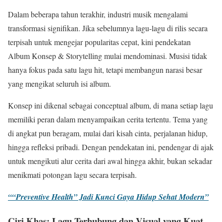
Dalam beberapa tahun terakhir, industri musik mengalami
transformasi signifikan. Jika sebelumnya lagu-lagu di rilis secara
terpisah untuk mengejar popularitas cepat, kini pendekatan
Album Konsep & Storytelling mulai mendominasi. Musisi tidak
hanya fokus pada satu lagu hit, tetapi membangun narasi besar
yang mengikat seluruh isi album.
Konsep ini dikenal sebagai conceptual album, di mana setiap lagu
memiliki peran dalam menyampaikan cerita tertentu. Tema yang
di angkat pun beragam, mulai dari kisah cinta, perjalanan hidup,
hingga refleksi pribadi. Dengan pendekatan ini, pendengar di ajak
untuk mengikuti alur cerita dari awal hingga akhir, bukan sekadar
menikmati potongan lagu secara terpisah.
““Preventive Health” Jadi Kunci Gaya Hidup Sehat Modern”
Ciri Khas: Lagu Terhubung dan Visual yang Kuat