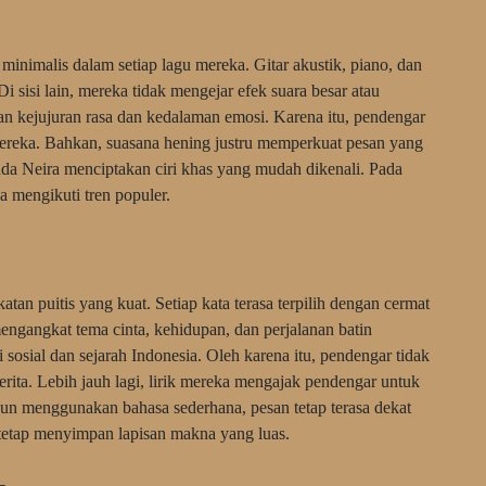
nimalis dalam setiap lagu mereka. Gitar akustik, piano, dan
 sisi lain, mereka tidak mengejar efek suara besar atau
n kejujuran rasa dan kedalaman emosi. Karena itu, pendengar
ereka. Bahkan, suasana hening justru memperkuat pesan yang
da Neira menciptakan ciri khas yang mudah dikenali. Pada
a mengikuti tren populer.
an puitis yang kuat. Setiap kata terasa terpilih dengan cermat
ngangkat tema cinta, kehidupan, dan perjalanan batin
sosial dan sejarah Indonesia. Oleh karena itu, pendengar tidak
rita. Lebih jauh lagi, lirik mereka mengajak pendengar untuk
 menggunakan bahasa sederhana, pesan tetap terasa dekat
tetap menyimpan lapisan makna yang luas.