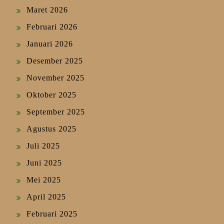
Maret 2026
Februari 2026
Januari 2026
Desember 2025
November 2025
Oktober 2025
September 2025
Agustus 2025
Juli 2025
Juni 2025
Mei 2025
April 2025
Februari 2025