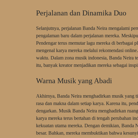
Perjalanan dan Dinamika Duo
Selanjutnya, perjalanan Banda Neira mengalami per
pengalaman baru dalam perjalanan mereka. Meskipun
Pendengar terus memutar lagu mereka di berbagai plat
mengenal karya mereka melalui rekomendasi online
waktu. Dalam zona musik indonesia, Banda Neira tet
itu, banyak kreator menjadikan mereka sebagai inspi
Warna Musik yang Abadi
Akhirnya, Banda Neira menghadirkan musik yang tidak
rasa dan makna dalam setiap karya. Karena itu, pe
dengarkan. Musik Banda Neira menghadirkan ruang 
karya mereka terus bertahan di tengah perubahan ind
kekuatan utama mereka. Dengan demikian, Banda N
besar. Bahkan, mereka membuktikan bahwa kesunyi