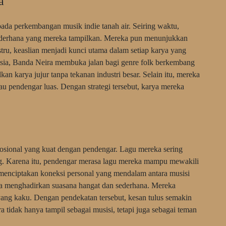
a
ada perkembangan musik indie tanah air. Seiring waktu,
ederhana yang mereka tampilkan. Mereka pun menunjukkan
stru, keaslian menjadi kunci utama dalam setiap karya yang
sia, Banda Neira membuka jalan bagi genre folk berkembang
an karya jujur tanpa tekanan industri besar. Selain itu, mereka
u pendengar luas. Dengan strategi tersebut, karya mereka
ional yang kuat dengan pendengar. Lagu mereka sering
g. Karena itu, pendengar merasa lagu mereka mampu mewakili
 menciptakan koneksi personal yang mendalam antara musisi
ira menghadirkan suasana hangat dan sederhana. Mereka
yang kaku. Dengan pendekatan tersebut, kesan tulus semakin
 tidak hanya tampil sebagai musisi, tetapi juga sebagai teman