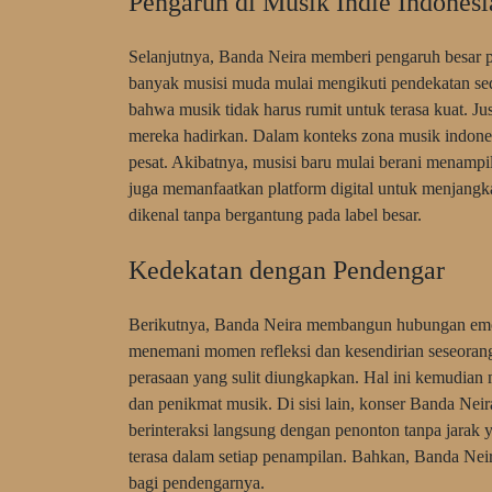
Pengaruh di Musik Indie Indonesi
Selanjutnya, Banda Neira memberi pengaruh besar p
banyak musisi muda mulai mengikuti pendekatan s
bahwa musik tidak harus rumit untuk terasa kuat. Ju
mereka hadirkan. Dalam konteks zona musik indone
pesat. Akibatnya, musisi baru mulai berani menampilk
juga memanfaatkan platform digital untuk menjangka
dikenal tanpa bergantung pada label besar.
Kedekatan dengan Pendengar
Berikutnya, Banda Neira membangun hubungan emos
menemani momen refleksi dan kesendirian seseoran
perasaan yang sulit diungkapkan. Hal ini kemudian
dan penikmat musik. Di sisi lain, konser Banda Ne
berinteraksi langsung dengan penonton tanpa jarak 
terasa dalam setiap penampilan. Bahkan, Banda Neira
bagi pendengarnya.