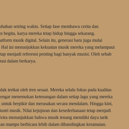
ubahan seiring waktu. Setiap fase membawa cerita dan
 begitu, karya mereka tetap hidup hingga sekarang.
form musik digital. Selain itu, generasi baru juga mulai
. Hal ini menunjukkan kekuatan musik mereka yang melampaui
ap menjadi referensi penting bagi banyak musisi. Oleh sebab
rasi dalam berkarya.
 terikat oleh tren sesaat. Mereka selalu fokus pada kualitas
ndengar menemukan ketenangan dalam setiap lagu yang mereka
untuk berpikir dan merasakan secara mendalam. Hingga kini,
ustri musik. Nilai kejujuran dan kesederhanaan tetap menjadi
eira menunjukkan bahwa musik tenang memiliki daya tarik
an mampu berbicara lebih dalam dibandingkan keramaian.