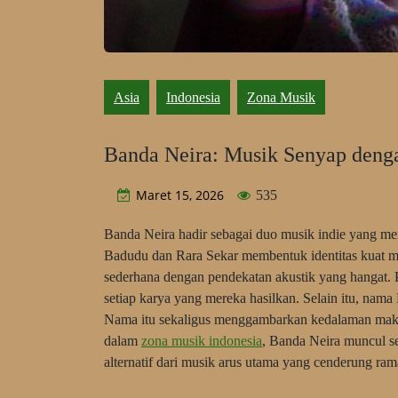
Asia
Indonesia
Zona Musik
Banda Neira: Musik Senyap den
Maret 15, 2026
535
Banda Neira hadir sebagai duo musik indie yang m
Badudu dan Rara Sekar membentuk identitas kuat m
sederhana dengan pendekatan akustik yang hangat. P
setiap karya yang mereka hasilkan. Selain itu, nama 
Nama itu sekaligus menggambarkan kedalaman makn
dalam
zona musik indonesia
, Banda Neira muncul s
alternatif dari musik arus utama yang cenderung ram