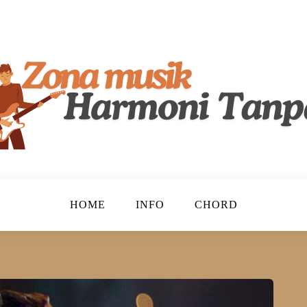
lenta, Merayakan Keindahan Musik Tanah Air!
ndonesia
HOME
INFO
CHORD