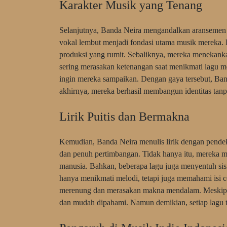
Karakter Musik yang Tenang
Selanjutnya, Banda Neira mengandalkan aransemen mi
vokal lembut menjadi fondasi utama musik mereka. Di
produksi yang rumit. Sebaliknya, mereka menekanka
sering merasakan ketenangan saat menikmati lagu m
ingin mereka sampaikan. Dengan gaya tersebut, Ban
akhirnya, mereka berhasil membangun identitas tanp
Lirik Puitis dan Bermakna
Kemudian, Banda Neira menulis lirik dengan pendekat
dan penuh pertimbangan. Tidak hanya itu, mereka me
manusia. Bahkan, beberapa lagu juga menyentuh sisi 
hanya menikmati melodi, tetapi juga memahami isi ce
merenung dan merasakan makna mendalam. Meskipun
dan mudah dipahami. Namun demikian, setiap lagu 