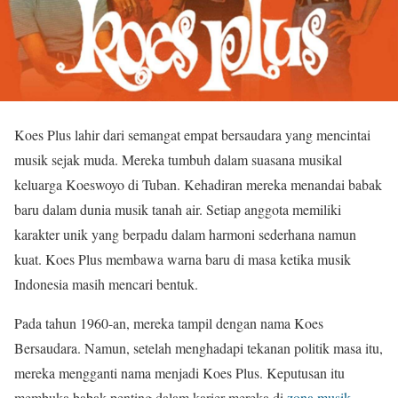
Koes Plus lahir dari semangat empat bersaudara yang mencintai
musik sejak muda. Mereka tumbuh dalam suasana musikal
keluarga Koeswoyo di Tuban. Kehadiran mereka menandai babak
baru dalam dunia musik tanah air. Setiap anggota memiliki
karakter unik yang berpadu dalam harmoni sederhana namun
kuat. Koes Plus membawa warna baru di masa ketika musik
Indonesia masih mencari bentuk.
Pada tahun 1960-an, mereka tampil dengan nama Koes
Bersaudara. Namun, setelah menghadapi tekanan politik masa itu,
mereka mengganti nama menjadi Koes Plus. Keputusan itu
membuka babak penting dalam karier mereka di
zona musik