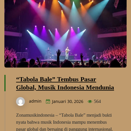
“Tabola Bale” Tembus Pasar
Global, Musik Indonesia Mendunia
admin
Januari 30, 2026
564
Zonamusikindonesia – “Tabola Bale” menjadi bukti
nyata bahwa musik Indonesia mampu menembus
pasar global dan bersaing di panggung internasional.