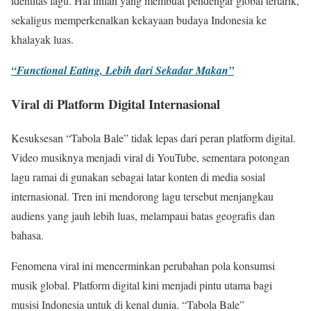
identitas lagu. Hal inilah yang membuat pendengar global tertarik,
sekaligus memperkenalkan kekayaan budaya Indonesia ke
khalayak luas.
“Functional Eating, Lebih dari Sekadar Makan”
Viral di Platform Digital Internasional
Kesuksesan “Tabola Bale” tidak lepas dari peran platform digital.
Video musiknya menjadi viral di YouTube, sementara potongan
lagu ramai di gunakan sebagai latar konten di media sosial
internasional. Tren ini mendorong lagu tersebut menjangkau
audiens yang jauh lebih luas, melampaui batas geografis dan
bahasa.
Fenomena viral ini mencerminkan perubahan pola konsumsi
musik global. Platform digital kini menjadi pintu utama bagi
musisi Indonesia untuk di kenal dunia. “Tabola Bale”