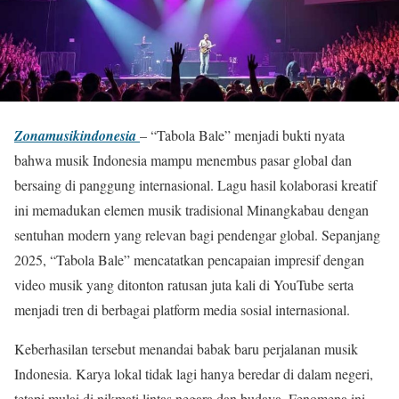
Zonamusikindonesia
– “Tabola Bale” menjadi bukti nyata
bahwa musik Indonesia mampu menembus pasar global dan
bersaing di panggung internasional. Lagu hasil kolaborasi kreatif
ini memadukan elemen musik tradisional Minangkabau dengan
sentuhan modern yang relevan bagi pendengar global. Sepanjang
2025, “Tabola Bale” mencatatkan pencapaian impresif dengan
video musik yang ditonton ratusan juta kali di YouTube serta
menjadi tren di berbagai platform media sosial internasional.
Keberhasilan tersebut menandai babak baru perjalanan musik
Indonesia. Karya lokal tidak lagi hanya beredar di dalam negeri,
tetapi mulai di nikmati lintas negara dan budaya. Fenomena ini