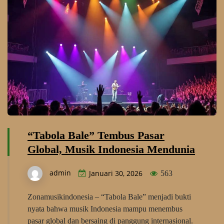
“Tabola Bale” Tembus Pasar
Global, Musik Indonesia Mendunia
admin
Januari 30, 2026
563
Zonamusikindonesia – “Tabola Bale” menjadi bukti
nyata bahwa musik Indonesia mampu menembus
pasar global dan bersaing di panggung internasional.