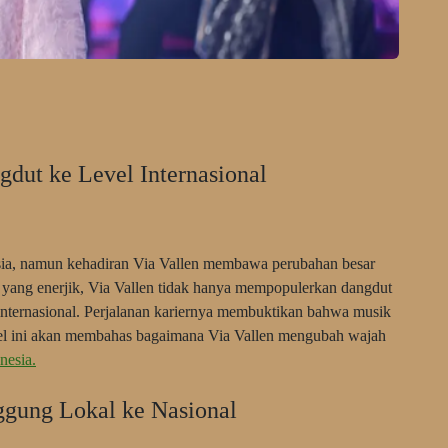
dut ke Level Internasional
sia, namun kehadiran Via Vallen membawa perubahan besar
 yang enerjik, Via Vallen tidak hanya mempopulerkan dangdut
l internasional. Perjalanan kariernya membuktikan bahwa musik
ikel ini akan membahas bagaimana Via Vallen mengubah wajah
nesia.
ggung Lokal ke Nasional