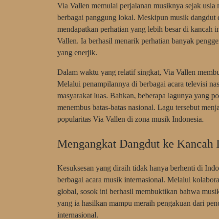
Via Vallen memulai perjalanan musiknya sejak usia 
berbagai panggung lokal. Meskipun musik dangdut di
mendapatkan perhatian yang lebih besar di kancah i
Vallen. Ia berhasil menarik perhatian banyak peng
yang enerjik.
Dalam waktu yang relatif singkat, Via Vallen membu
Melalui penampilannya di berbagai acara televisi nas
masyarakat luas. Bahkan, beberapa lagunya yang pop
menembus batas-batas nasional. Lagu tersebut menja
popularitas Via Vallen di zona musik Indonesia.
Mengangkat Dangdut ke Kancah I
Kesuksesan yang diraih tidak hanya berhenti di Indon
berbagai acara musik internasional. Melalui kolabora
global, sosok ini berhasil membuktikan bahwa musik
yang ia hasilkan mampu meraih pengakuan dari pend
internasional.