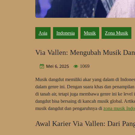
Asia
Indonesia
Musik
Zona Musik
Via Vallen: Mengubah Musik Dang
Mei 6, 2025
1069
Musik dangdut memiliki akar yang dalam di Indone
dalam genre ini. Dengan suara khas dan penampilan
di tanah air, tetapi juga membawa genre ini ke leve
dangdut bisa bersaing di kancah musik global. Art
musik dangdut dan pengaruhnya di
zona musik Indo
Awal Karier Via Vallen: Dari Pan