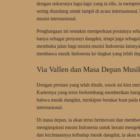
dengan suksesnya lagu-lagu yang ia rilis, ia memper
sering diundang untuk tampil di acara internasiona
musisi internasional.
Penghargaan ini semakin memperkuat posisinya sebag
hanya sebagai penyanyi dangdut, tetapi juga sebagai 
membuka jalan bagi musisi-musisi Indonesia lainnya
membawa musik Indonesia ke tingkat yang lebih tin
Via Vallen dan Masa Depan Musi
Dengan prestasi yang telah diraih, sosok ini kini
Kariernya yang terus berkembang memberikan harapa
bahwa musik dangdut, meskipun berakar kuat pada tr
internasional.
Di masa depan, ia akan terus berinovasi dan membaw
menginspirasi musisi Indonesia untuk berani mengek
dan kecintaannya terhadap musik dangdut, ia akan t