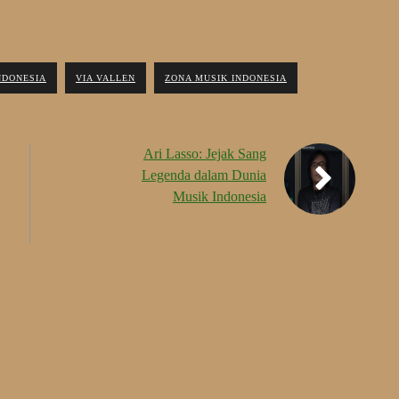
NDONESIA
VIA VALLEN
ZONA MUSIK INDONESIA
Ari Lasso: Jejak Sang
Legenda dalam Dunia
Musik Indonesia