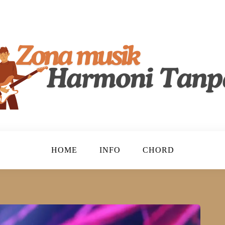
lenta, Merayakan Keindahan Musik Tanah Air!
ndonesia
HOME
INFO
CHORD