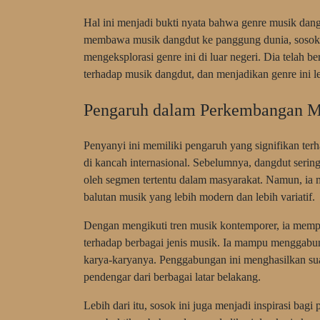
Hal ini menjadi bukti nyata bahwa genre musik dang
membawa musik dangdut ke panggung dunia, sosok i
mengeksplorasi genre ini di luar negeri. Dia telah 
terhadap musik dangdut, dan menjadikan genre ini le
Pengaruh dalam Perkembangan M
Penyanyi ini memiliki pengaruh yang signifikan te
di kancah internasional. Sebelumnya, dangdut seri
oleh segmen tertentu dalam masyarakat. Namun, i
balutan musik yang lebih modern dan lebih variatif.
Dengan mengikuti tren musik kontemporer, ia memp
terhadap berbagai jenis musik. Ia mampu menggabu
karya-karyanya. Penggabungan ini menghasilkan sua
pendengar dari berbagai latar belakang.
Lebih dari itu, sosok ini juga menjadi inspirasi bag