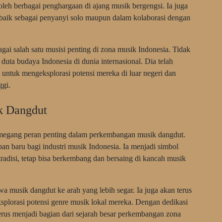
oleh berbagai penghargaan di ajang musik bergengsi. Ia juga
l, baik sebagai penyanyi solo maupun dalam kolaborasi dengan
ai salah satu musisi penting di zona musik Indonesia. Tidak
duta budaya Indonesia di dunia internasional. Dia telah
 untuk mengeksplorasi potensi mereka di luar negeri dan
ggi.
k Dangdut
 memegang peran penting dalam perkembangan musik dangdut.
n baru bagi industri musik Indonesia. Ia menjadi simbol
adisi, tetap bisa berkembang dan bersaing di kancah musik
a musik dangdut ke arah yang lebih segar. Ia juga akan terus
splorasi potensi genre musik lokal mereka. Dengan dedikasi
erus menjadi bagian dari sejarah besar perkembangan zona