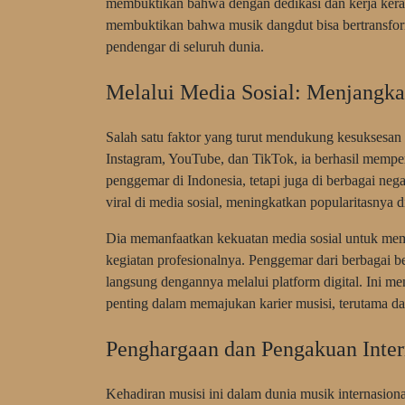
membuktikan bahwa dengan dedikasi dan kerja keras,
membuktikan bahwa musik dangdut bisa bertransform
pendengar di seluruh dunia.
Melalui Media Sosial: Menjangk
Salah satu faktor yang turut mendukung kesuksesan s
Instagram, YouTube, dan TikTok, ia berhasil mempe
penggemar di Indonesia, tetapi juga di berbagai neg
viral di media sosial, meningkatkan popularitasnya di
Dia memanfaatkan kekuatan media sosial untuk mem
kegiatan profesionalnya. Penggemar dari berbagai b
langsung dengannya melalui platform digital. Ini m
penting dalam memajukan karier musisi, terutama d
Penghargaan dan Pengakuan Inter
Kehadiran musisi ini dalam dunia musik internasio