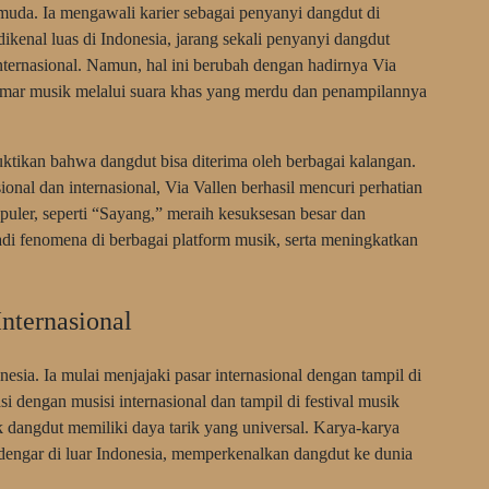
muda. Ia mengawali karier sebagai penyanyi dangdut di
kenal luas di Indonesia, jarang sekali penyanyi dangdut
nternasional. Namun, hal ini berubah dengan hadirnya Via
gemar musik melalui suara khas yang merdu dan penampilannya
ktikan bahwa dangdut bisa diterima oleh berbagai kalangan.
ional dan internasional, Via Vallen berhasil mencuri perhatian
uler, seperti “Sayang,” meraih kesuksesan besar dan
di fenomena di berbagai platform musik, serta meningkatkan
nternasional
esia. Ia mulai menjajaki pasar internasional dengan tampil di
si dengan musisi internasional dan tampil di festival musik
 dangdut memiliki daya tarik yang universal. Karya-karya
engar di luar Indonesia, memperkenalkan dangdut ke dunia