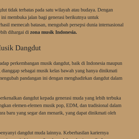
dut tidak terbatas pada satu wilayah atau budaya. Dengan
ni membuka jalan bagi generasi berikutnya untuk
berhasil memecah batasan, mengubah persepsi dunia internasional
bih dihargai di
zona musik Indonesia.
usik Dangdut
rhadap perkembangan musik dangdut, baik di Indonesia maupun
ng dianggap sebagai musik kelas bawah yang hanya dinikmati
a mengubah pandangan ini dengan menghadirkan dangdut dalam
erkenalkan dangdut kepada generasi muda yang lebih terbuka
ngkan elemen-elemen musik pop, EDM, dan tradisional dalam
ra baru yang segar dan menarik, yang dapat dinikmati oleh
i penyanyi dangdut muda lainnya. Keberhasilan kariernya