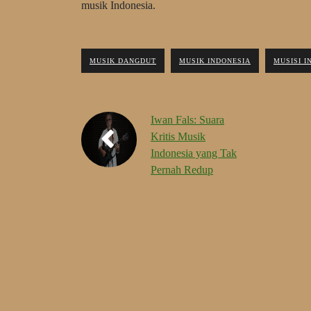
musik Indonesia.
MUSIK DANGDUT
MUSIK INDONESIA
MUSISI I
Iwan Fals: Suara
Kritis Musik
Indonesia yang Tak
Pernah Redup