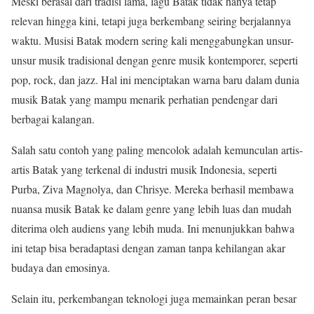
Meski berasal dari tradisi lama, lagu Batak tidak hanya tetap
relevan hingga kini, tetapi juga berkembang seiring berjalannya
waktu. Musisi Batak modern sering kali menggabungkan unsur-
unsur musik tradisional dengan genre musik kontemporer, seperti
pop, rock, dan jazz. Hal ini menciptakan warna baru dalam dunia
musik Batak yang mampu menarik perhatian pendengar dari
berbagai kalangan.
Salah satu contoh yang paling mencolok adalah kemunculan artis-
artis Batak yang terkenal di industri musik Indonesia, seperti
Purba, Ziva Magnolya, dan Chrisye. Mereka berhasil membawa
nuansa musik Batak ke dalam genre yang lebih luas dan mudah
diterima oleh audiens yang lebih muda. Ini menunjukkan bahwa
ini tetap bisa beradaptasi dengan zaman tanpa kehilangan akar
budaya dan emosinya.
Selain itu, perkembangan teknologi juga memainkan peran besar